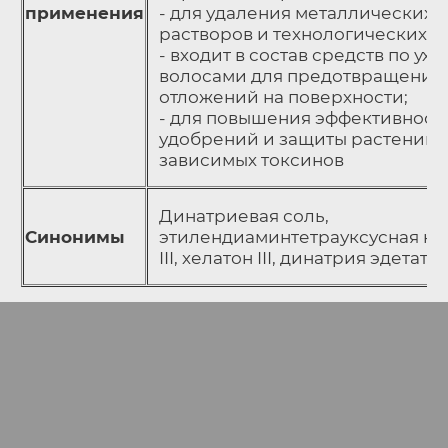
применения
- для удаления металлических 
растворов и технологических п
- входит в состав средств по ухо
волосами для предотвращения
отложений на поверхности;
- для повышения эффективност
удобрений и защиты растений о
зависимых токсинов
Динатриевая соль,
Синонимы
этилендиаминтетрауксусная ки
III, хелатон III, динатрия эдетат